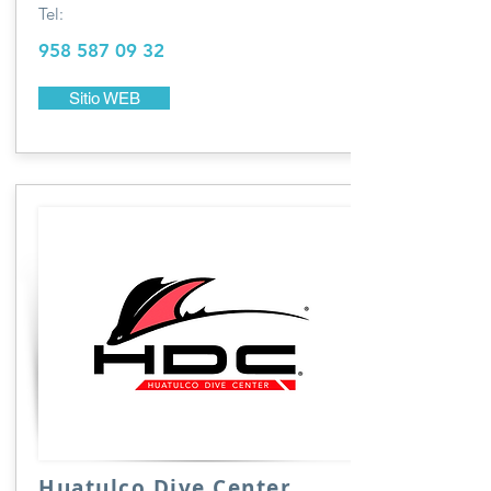
Tel:
958 587 09 32
Sitio WEB
Huatulco Dive Center