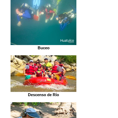
Buceo
Descenso de Río