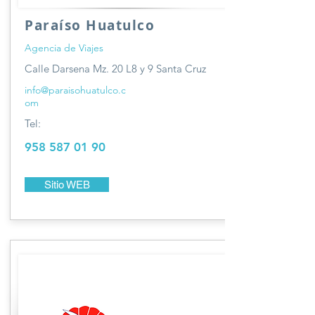
Paraíso Huatulco
Agencia de Viajes
Calle Darsena Mz. 20 L8 y 9 Santa Cruz
info@paraisohuatulco.c
om
Tel:
958 587 01 90
Sitio WEB