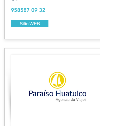
958587 09 32
Sitio WEB
Paraíso Huatulco