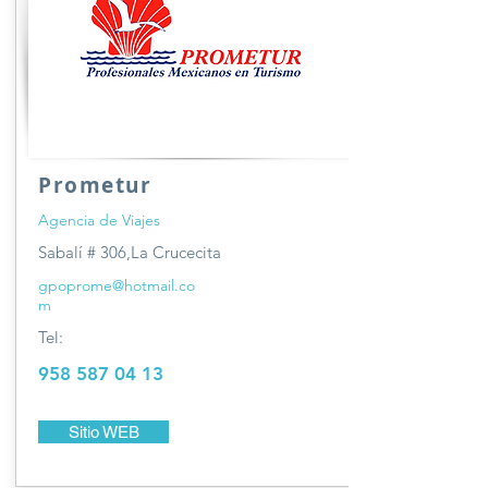
Prometur
Agencia de Viajes
Sabalí # 306,La Crucecita
gpoprome@hotmail.co
m
Tel:
958 587 04 13
Sitio WEB