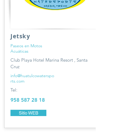
Jetsky
Paseos en Motos
Acuáticas
Club Playa Hotel Marina Resort , Santa
Cruz
info@huatulcowaterspo
rts.com
Tel:
958 587 28 18
Sitio WEB