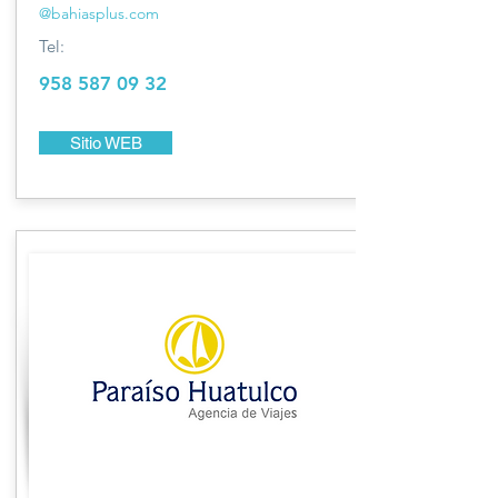
@bahiasplus.com
Tel:
958 587 09 32
Sitio WEB