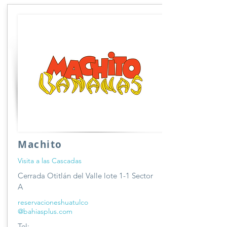
Machito
Visita a las Cascadas
Cerrada Otitlán del Valle lote 1-1 Sector
A
reservacioneshuatulco
@bahiasplus.com
Tel: